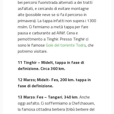
bei percorsi fuoristrada alternati a dei tratti
asfaltati, e cercando di evitare montagne
alte (possibile neve se si fa il percorso in
primavera). La tappa infatti non supera i 1300
mslm. Ci fermiamo a metà tappa per fare
pausa e carburante ad AlNif. Cena e
pernottmento a Tinghir. Presso Tinghir ci
sono le famose
Gole del torrente Todra
, che
potremo visitare.
11 Tinghir – Midelt, tappa in fase di
definizione. Circa 360 km.
12 Marzo; Midelt- Fes, 200 km. tappa in
fase di definizione.
13 Marzo
:
Fes – Tangeri
,
340 km
. Anche
oggi asfalto. Ci soffermiamo a Chefchaouen,
la famosa cittadina berbera (tribù berbere del