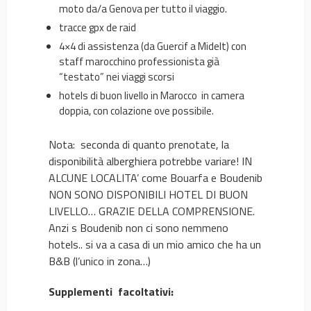
moto da/a Genova per tutto il viaggio.
tracce gpx de raid
4×4 di assistenza (da Guercif a Midelt) con
staff marocchino professionista già
“testato” nei viaggi scorsi
hotels di buon livello in Marocco in camera
doppia, con colazione ove possibile.
Nota: seconda di quanto prenotate, la
disponibilità alberghiera potrebbe variare! IN
ALCUNE LOCALITA’ come Bouarfa e Boudenib
NON SONO DISPONIBILI HOTEL DI BUON
LIVELLO… GRAZIE DELLA COMPRENSIONE.
Anzi s Boudenib non ci sono nemmeno
hotels.. si va a casa di un mio amico che ha un
B&B (l’unico in zona…)
Supplementi facoltativi: