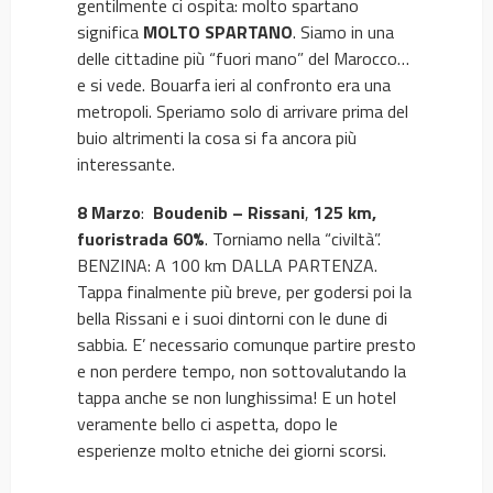
gentilmente ci ospita: molto spartano
significa
MOLTO SPARTANO
. Siamo in una
delle cittadine più “fuori mano” del Marocco…
e si vede. Bouarfa ieri al confronto era una
metropoli. Speriamo solo di arrivare prima del
buio altrimenti la cosa si fa ancora più
interessante.
8 Marzo
:
Boudenib – Rissani
,
125 km,
fuoristrada 60%
. Torniamo nella “civiltà”.
BENZINA: A 100 km DALLA PARTENZA.
Tappa finalmente più breve, per godersi poi la
bella Rissani e i suoi dintorni con le dune di
sabbia. E’ necessario comunque partire presto
e non perdere tempo, non sottovalutando la
tappa anche se non lunghissima! E un hotel
veramente bello ci aspetta, dopo le
esperienze molto etniche dei giorni scorsi.