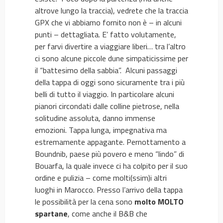
altrove lungo la traccia), vedrete che la traccia
GPX che vi abbiamo fornito non è – in alcuni
punti – dettagliata. E’ fatto volutamente,
per farvi divertire a viaggiare liberi… tra l’altro
ci sono alcune piccole dune simpaticissime per
il “battesimo della sabbia”. Alcuni passaggi
della tappa di oggi sono sicuramente tra i più
belli di tutto il viaggio. In particolare alcuni
pianori circondati dalle colline pietrose, nella
solitudine assoluta, danno immense
emozioni. Tappa lunga, impegnativa ma
estremamente appagante. Pernottamento a
Boundnib, paese più povero e meno “lindo” di
Bouarfa, la quale invece ci ha colpito per il suo
ordine e pulizia – come molti(ssim)i altri
luoghi in Marocco. Presso l’arrivo della tappa
le possibilità per la cena sono
molto MOLTO
spartane
, come anche il B&B che