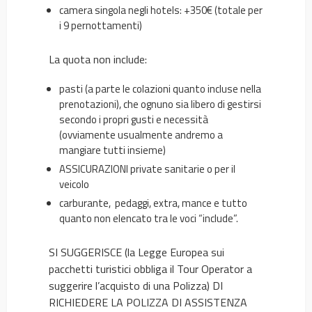
camera singola negli hotels: +350€ (totale per
i 9 pernottamenti)
La quota non include:
pasti (a parte le colazioni quanto incluse nella
prenotazioni), che ognuno sia libero di gestirsi
secondo i propri gusti e necessità
(ovviamente usualmente andremo a
mangiare tutti insieme)
ASSICURAZIONI private sanitarie o per il
veicolo
carburante, pedaggi, extra, mance e tutto
quanto non elencato tra le voci “include”.
SI SUGGERISCE (la Legge Europea sui
pacchetti turistici obbliga il Tour Operator a
suggerire l’acquisto di una Polizza) DI
RICHIEDERE LA POLIZZA DI ASSISTENZA