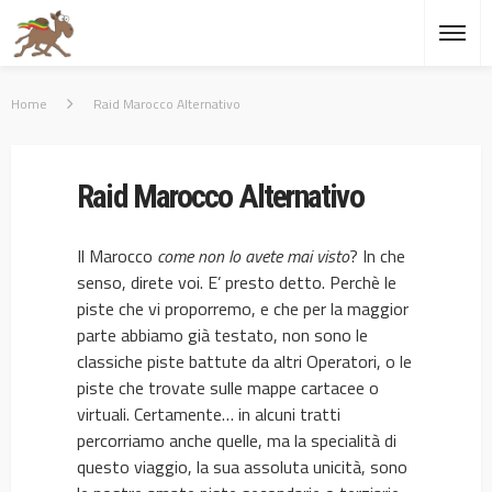
Home
Raid Marocco Alternativo
Raid Marocco Alternativo
Il Marocco
come non lo avete mai visto
? In che
senso, direte voi. E’ presto detto. Perchè le
piste che vi proporremo, e che per la maggior
parte abbiamo già testato, non sono le
classiche piste battute da altri Operatori, o le
piste che trovate sulle mappe cartacee o
virtuali. Certamente… in alcuni tratti
percorriamo anche quelle, ma la specialità di
questo viaggio, la sua assoluta unicità, sono