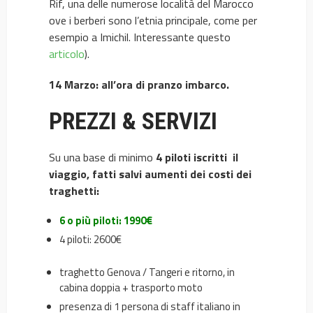
Rif, una delle numerose località del Marocco
ove i berberi sono l’etnia principale, come per
esempio a Imichil. Interessante questo
articolo
).
14 Marzo: all’ora di pranzo imbarco.
PREZZI & SERVIZI
Su una base di minimo
4 piloti iscritti il
viaggio, fatti salvi aumenti dei costi dei
traghetti:
6 o più piloti: 1990€
4 piloti: 2600€
traghetto Genova / Tangeri e ritorno, in
cabina doppia + trasporto moto
presenza di 1 persona di staff italiano in