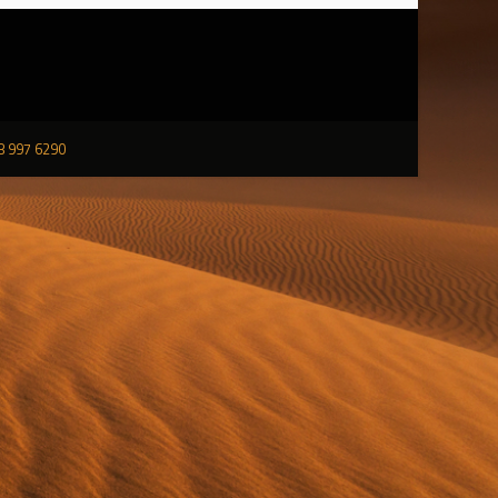
98 997 6290