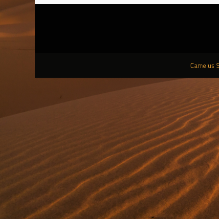
Camelus S.