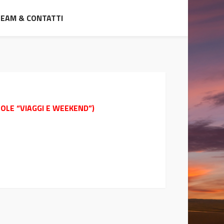
TEAM & CONTATTI
OLE “VIAGGI E WEEKEND”)