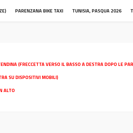
ZE)
PARENZANA BIKE TAXI
TUNISIA, PASQUA 2026
TENDINA (FRECCETTA VERSO IL BASSO A DESTRA DOPO LE PAR
TRA SU DISPOSITIVI MOBILI)
IN ALTO