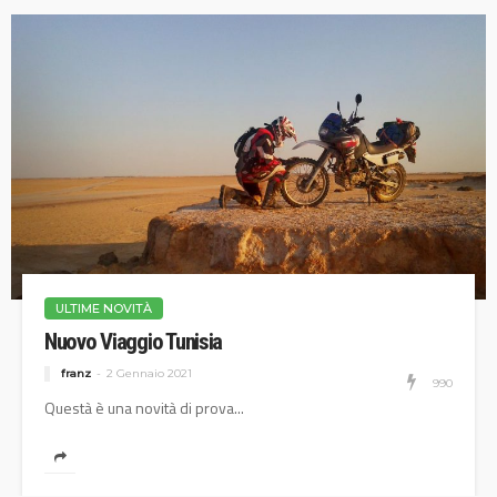
ULTIME NOVITÀ
Nuovo Viaggio Tunisia
franz
2 Gennaio 2021
990
Questà è una novità di prova...