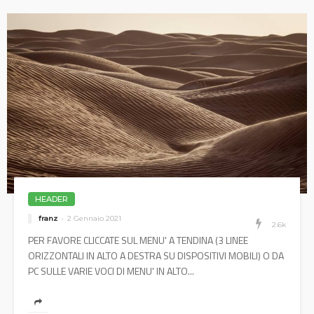
HEADER
franz
2 Gennaio 2021
2.6k
PER FAVORE CLICCATE SUL MENU' A TENDINA (3 LINEE
ORIZZONTALI IN ALTO A DESTRA SU DISPOSITIVI MOBILI) O DA
PC SULLE VARIE VOCI DI MENU' IN ALTO...