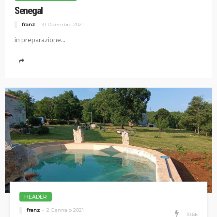
Senegal
franz
31 Dicembre 2021
in preparazione...
HEADER
franz
2 Gennaio 2021
10.6k