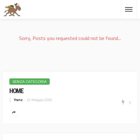
Sorry, Posts you requested could not be found...
SENZA CATEGORIA
HOME
franz
22 Maggio 2025
3