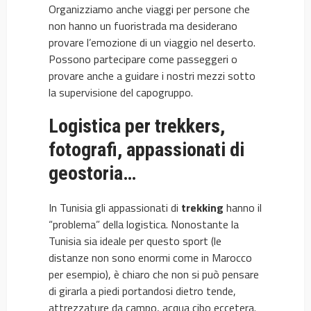
Organizziamo anche viaggi per persone che
non hanno un fuoristrada ma desiderano
provare l’emozione di un viaggio nel deserto.
Possono partecipare come passeggeri o
provare anche a guidare i nostri mezzi sotto
la supervisione del capogruppo.
Logistica per trekkers,
fotografi, appassionati di
geostoria…
In Tunisia gli appassionati di
trekking
hanno il
“problema” della logistica. Nonostante la
Tunisia sia ideale per questo sport (le
distanze non sono enormi come in Marocco
per esempio), è chiaro che non si può pensare
di girarla a piedi portandosi dietro tende,
attrezzature da campo, acqua cibo eccetera.