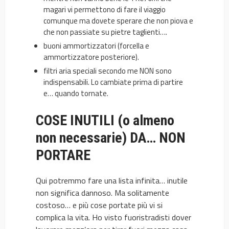
magari vi permettono di fare il viaggio
comunque ma dovete sperare che non piova e
che non passiate su pietre taglienti….
buoni ammortizzatori (forcella e
ammortizzatore posteriore).
filtri aria speciali secondo me NON sono
indispensabili. Lo cambiate prima di partire
e… quando tornate.
COSE INUTILI (o almeno
non necessarie) DA… NON
PORTARE
Qui potremmo fare una lista infinita… inutile
non significa dannoso. Ma solitamente
costoso… e più cose portate più vi si
complica la vita. Ho visto fuoristradisti dover