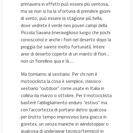
primavera in effetti può essere più ventosa,
ma se non si ha la sfortuna di prendere giorni
di vento, puù essere la stagione più bella,
dove vedrete il verde neo poveri campi della
Piccola Savana (meraviglioso luogo che pochi
conoscono) e anche i fiori nel deserto dopo la
pioggia (se sarete molto fortunati). Intere
aree di deserto coperte di un manto di fiori…
non un fiorellino qua e là….
Ma torniamo al vestiario. Per chi non è
motociclista la cosa è semplice, classico
vestiario “outdoor” come usate in Italia in
collina da marzo o ottobre. Per il motociclista
basterè l’abbigliamento enduro “estivo” ma
con l’accortezza di portarsi dietro qualcosa
per brutto tempo improvviso (una giacca in
goretex, un senza maniche in windstopper o
qualcosa di underwear tecnico/termico) in