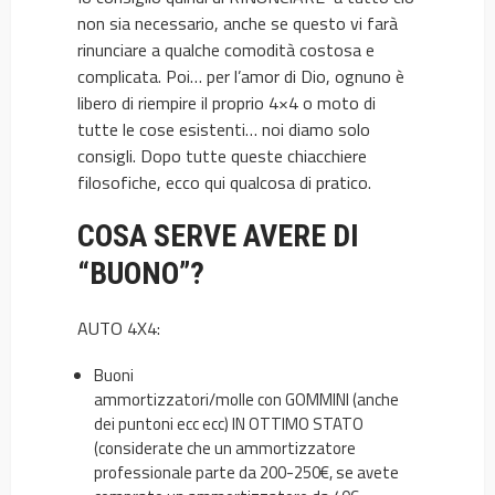
non sia necessario, anche se questo vi farà
rinunciare a qualche comodità costosa e
complicata. Poi… per l’amor di Dio, ognuno è
libero di riempire il proprio 4×4 o moto di
tutte le cose esistenti… noi diamo solo
consigli. Dopo tutte queste chiacchiere
filosofiche, ecco qui qualcosa di pratico.
COSA SERVE AVERE DI
“BUONO”?
AUTO 4X4:
Buoni
ammortizzatori/molle
con
GOMMINI
(anche
dei puntoni ecc ecc) IN OTTIMO STATO
(considerate che un ammortizzatore
professionale parte da 200-250€, se avete