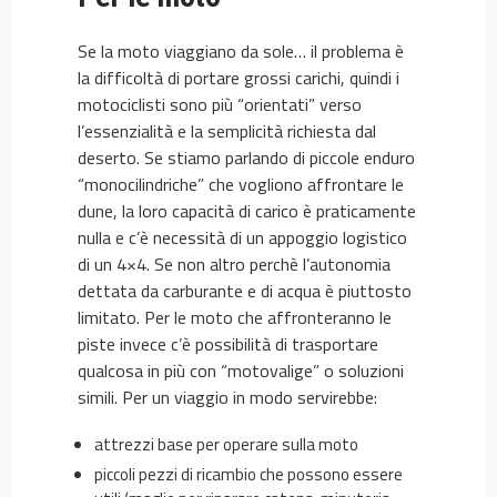
Se la moto viaggiano da sole… il problema è
la difficoltà di portare grossi carichi, quindi i
motociclisti sono più “orientati” verso
l’essenzialità e la semplicità richiesta dal
deserto. Se stiamo parlando di piccole enduro
“monocilindriche” che vogliono affrontare le
dune, la loro capacità di carico è praticamente
nulla e c’è necessità di un appoggio logistico
di un 4×4. Se non altro perchè l’autonomia
dettata da carburante e di acqua è piuttosto
limitato. Per le moto che affronteranno le
piste invece c’è possibilità di trasportare
qualcosa in più con “motovalige” o soluzioni
simili. Per un viaggio in modo servirebbe:
attrezzi base per operare sulla moto
piccoli pezzi di ricambio che possono essere