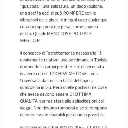
“qualcosa” (una saldatura, un dado+bullone,
una staffa ecc) si può ROMPERE con le
vibrazioni delle piste, e in ogni caso qualunque
cosa occupa posto e pesa, come appena
detto. Quindi: MENO COSE PORTATE
MEGLIO E’.
Il concetto di “strettamente necessario” è
ovviamente relativo: una settimana in Tunisia
dormendo in campi pronti o Hotel necessita
di avere con sè POCHISSIME COSE… una
traversata da Tunisi a Città del Capo…
qualcosina in più. Però quelle pochissime cose
che avete devono essere DI OTTIMA
QUALITA’ per resistere alle sollecitazioni dei
viaggi. Non devono rompersi e se si rompono
devono essere riparabili per quanto possibile.
Io consiglio quindi di RINUNCIARE a tutto ciò