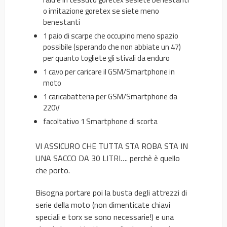
o imitazione goretex se siete meno
benestanti
1 paio di scarpe che occupino meno spazio
possibile (sperando che non abbiate un 47)
per quanto togliete gli stivali da enduro
1 cavo per caricare il GSM/Smartphone in
moto
1 caricabatteria per GSM/Smartphone da
220V
facoltativo 1 Smartphone di scorta
VI ASSICURO CHE TUTTA STA ROBA STA IN
UNA SACCO DA 30 LITRI…. perchè è quello
che porto.
Bisogna portare poi la busta degli attrezzi di
serie della moto (non dimenticate chiavi
speciali e torx se sono necessarie!) e una