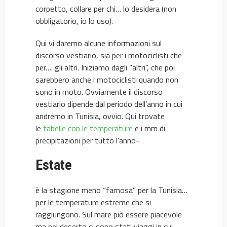
corpetto, collare per chi… lo desidera (non
obbligatorio, io lo uso).
Qui vi daremo alcune informazioni sul
discorso vestiario, sia per i motociclisti che
per…. gli altri. Iniziamo dagli “altri”, che poi
sarebbero anche i motociclisti quando non
sono in moto. Ovviamente il discorso
vestiario dipende dal periodo dell’anno in cui
andremo in Tunisia, ovvio. Qui trovate
le
tabelle con le temperature
e i mm di
precipitazioni per tutto l’anno-
Estate
è la stagione meno “famosa” per la Tunisia…
per le temperature estreme che si
raggiungono. Sul mare piò essere piacevole
ma nel deserto ci sono stati viaggi in cui