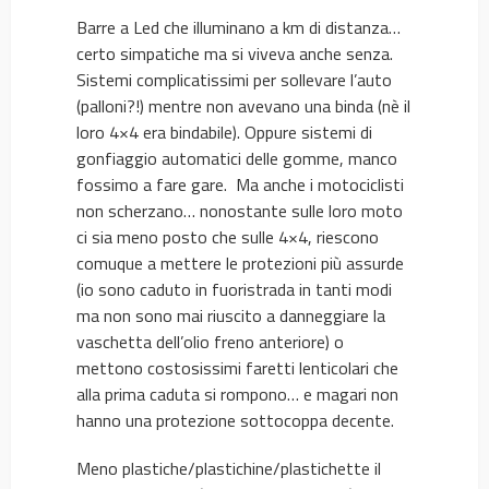
Barre a Led che illuminano a km di distanza…
certo simpatiche ma si viveva anche senza.
Sistemi complicatissimi per sollevare l’auto
(palloni?!) mentre non avevano una binda (nè il
loro 4×4 era bindabile). Oppure sistemi di
gonfiaggio automatici delle gomme, manco
fossimo a fare gare. Ma anche i motociclisti
non scherzano… nonostante sulle loro moto
ci sia meno posto che sulle 4×4, riescono
comuque a mettere le protezioni più assurde
(io sono caduto in fuoristrada in tanti modi
ma non sono mai riuscito a danneggiare la
vaschetta dell’olio freno anteriore) o
mettono costosissimi faretti lenticolari che
alla prima caduta si rompono… e magari non
hanno una protezione sottocoppa decente.
Meno plastiche/plastichine/plastichette il