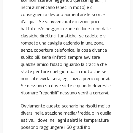
soli non starete leggendo queste righe….) i
rischi aumentano (spec. in moto) e di
conseguenza devono aumentare le scorte
d’acqua. Se vi avventurate in zone poco
battute e/o peggio in zone di dune fuori dalle
classiche direttrici turistiche, se cadete e vi
rompete una caviglia cadendo in una zona
senza copertura telefonica, la cosa diventa
subito più seria (infatti sempre avvisare
qualche amico fidato riguardo la traccia che
state per fare quel giorno… in moto che se
non fate vivi la sera, egli inizi a preoccuparsi).
Se nessuno sa dove siete e quando dovreste
ritornare “reperibili” nessuno verrà a cercarvi.
Ovviamente questo scenario ha risolti molto
diversi nella stazione media/fredda o in quella
estiva… dove nei laghi salati le temperature
possono raggiungere i 60 gradi (ho