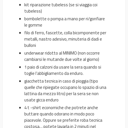
kit riparazione tubeless (se si viaggia coi
tubeless)
bombolette o pompa a mano per ri/gonfiare
le gomme
filo di ferro, fascette, colla bicomponente per
metalli, nastro adesivo, minuteria di dadi e
bulloni
underwear ridotto al MINIMO (non occorre
cambiarsi le mutande due volte al giorno)
1 paio di calzoni da usare la sera quando si
toglie l’abbigliamento da enduro.
giacchetta tecnica in caso di pioggia (tipo
quelle che ripiegate occupano lo spazio di una
lattina da mezzo litro) per la sera se non
usate gicca enduro
4 t -shirt economiche che potrete anche
buttare quando odorano in modo poco
piacevole. Oppure se preferite roba tecnica
costosa… potete lavarla in 2 minuti nel