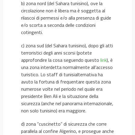
b) zona nord (del Sahara tunisino), ove la
circolazione non è libera ma è soggetta al
rilascoi di permessi e/o alla presenza di guide
e/o scorta a seconda delle condizioni
cotingenti.
c) zona sud (del Sahara tunisino), dopo gli atti
terroristici degli anni scorsi (potete
approfondire la cosa seguendo questo
link
), è
una zona interdetta normalmente all’accesso
turistico. Lo staff di tunisialternativa ha
avuto la fortuna di frequentare questa zona
numerose volte nel periodo nel quale era
presidente Ben Ali e la situazione della
sicurezza (anche nel panorama internazionale,
non solo tunisino) era maggiore.
d) zona “cuscinetto” di sicurezza che corre
parallela al confine Algerino, e prosegue anche