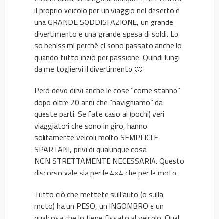
il proprio veicolo per un viaggio nel deserto è
una GRANDE SODDISFAZIONE, un grande
divertimento e una grande spesa di soldi. Lo
so benissimi perchè ci sono passato anche io
quando tutto inziò per passione. Quindi lungi
da me togliervi il divertimento 🙂
Però devo dirvi anche le cose “come stanno”
dopo oltre 20 anni che “navighiamo” da
queste parti. Se fate caso ai (pochi) veri
viaggiatori che sono in giro, hanno
solitamente veicoli molto SEMPLICI E
SPARTANI, privi di qualunque cosa
NON STRETTAMENTE NECESSARIA. Questo
discorso vale sia per le 4×4 che per le moto.
Tutto ciò che mettete sull’auto (o sulla
moto) ha un PESO, un INGOMBRO e un
qualcosa che lo tiene fissato al veicolo. Quel