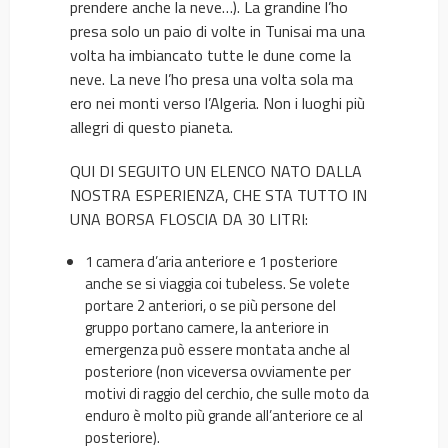
prendere anche la neve…). La grandine l’ho
presa solo un paio di volte in Tunisai ma una
volta ha imbiancato tutte le dune come la
neve. La neve l’ho presa una volta sola ma
ero nei monti verso l’Algeria. Non i luoghi più
allegri di questo pianeta.
QUI DI SEGUITO UN ELENCO NATO DALLA
NOSTRA ESPERIENZA, CHE STA TUTTO IN
UNA BORSA FLOSCIA DA 30 LITRI:
1 camera d’aria anteriore e 1 posteriore
anche se si viaggia coi tubeless. Se volete
portare 2 anteriori, o se più persone del
gruppo portano camere, la anteriore in
emergenza può essere montata anche al
posteriore (non viceversa ovviamente per
motivi di raggio del cerchio, che sulle moto da
enduro è molto più grande all’anteriore ce al
posteriore).