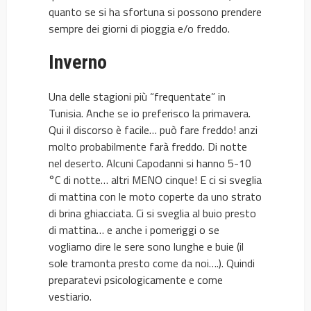
quanto se si ha sfortuna si possono prendere
sempre dei giorni di pioggia e/o freddo.
Inverno
Una delle stagioni più “frequentate” in
Tunisia. Anche se io preferisco la primavera.
Qui il discorso è facile… può fare freddo! anzi
molto probabilmente farà freddo. Di notte
nel deserto. Alcuni Capodanni si hanno 5-10
°C di notte… altri MENO cinque! E ci si sveglia
di mattina con le moto coperte da uno strato
di brina ghiacciata. Ci si sveglia al buio presto
di mattina… e anche i pomeriggi o se
vogliamo dire le sere sono lunghe e buie (il
sole tramonta presto come da noi….). Quindi
preparatevi psicologicamente e come
vestiario.