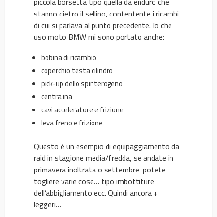
piccola borsetta tipo quella da enduro che
stanno dietro il sellino, contentente i ricambi
di cui si parlava al punto precedente. Io che
uso moto BMW mi sono portato anche:
bobina di ricambio
coperchio testa cilindro
pick-up dello spinterogeno
centralina
cavi acceleratore e frizione
leva freno e frizione
Questo è un esempio di equipaggiamento da
raid in stagione media/fredda, se andate in
primavera inoltrata o settembre potete
togliere varie cose… tipo imbottiture
dell’abbigliamento ecc. Quindi ancora +
leggeri…