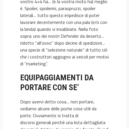
vostro 4×4 ha… (e la vostra moto ha) meglio
è. Spoiler, spoilerini, paraspruzzi, spoiler
laterali… tutto questo impedisce di poter
lavorare decentemente con una pala (e/o con
la binda) quando vi insabbiate. Nella foto
sopra: uno dei nostri Defender da deserto…
ridotto “all’osso” dopo decine di spedizioni…
una specie di “selezione naturale” di tutto ciò
che i costruttori aggiugno ai veicoli per motivi
di “marketing”.
EQUIPAGGIAMENTI DA
PORTARE CON SE’
Dopo avervi detto cosa… non portare,
vediamo alcune delle poche cose utili da
porte. Ovviamente si tratta di
discorsi generali perchè una lista dettagliata