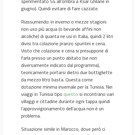
sperimentato 54 all’ombra a Ksar Ghilane in
giugno). Quindi evitare di fare cazzate.
Riassumendo: in inverno o mezze stagioni
non uso più acqua (o bevande affini non
alcoliche) di quanta ne usi in Italia, quindi 2 litri
divisi tra colazione pranzo spuntini e cena.
Visto che colazione e cena si presuppone di
farla presso un punto abitato (se non
diversamente indicato dal programma),
teoricamente portarsi dietro due bottigliette
da mezzo litro basta. Questa come
dotazione minima invernale per la Tunisia. Nei
viaggi in Tunisia tipo
questo
si incontrano vari
villaggi e cittadine durante ogni tappa quindi
l’approvvigionamento dell’acqua non è un
problema.
Situazione simile in Marocco, dove però ci