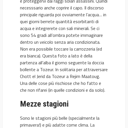
e proteggervi dai raggi solari assassini. Quindi
necesssario anche coprire il capo. Il discorso
principale riguarda poi ovviamente l’acqua… in
quei giorni berrete quantità esorbitanti di
acqua e integrerete con sali minerali. Se ci
sono 54 gradi all’ombra potete immaginare
dentro un veicolo senza aria condizionata.
Non era possibile toccare la carrozzeria (ed
era bianca). Questa foto a lato è della
partenza all’alba il giorno seguente la doccia
bollente a Tozeur. In solitaria per attraversare
Chott el Jerid da Tozeur a Rejim Maatoug.
Una delle cose più rischiose che ho fatto e
che non rifarei (in quelle condizioni e da solo).
Mezze stagioni
Sono le stagioni più belle (specialmente la
primavera!) e più adatte come clima. La