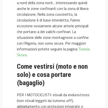
a nord della zona nord… interessando quindi
anche le zone confinanti con la zona di libera
circolaizone. Nella zona cuscinetto, la
circolazione è di base interdetta. Fanno
eccezione ovviamene alcune arterie principali
che portano a dei valichi confinari. La
situazione delle zone montagnose a confine
con l’Algeria, non sono sicure. Per maggiori
informazioni potete seguire la pagina
Tunisia
Sicura
.
Come vestirsi (moto e non
solo) e cosa portare
(bagaglio)
PER I MOTOCICLISTI: stivali da enduro/cross
(non stivali leggeti da turismo off),
abbigliamento con protezioni integrate o